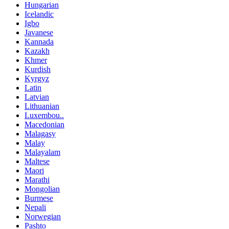
Hungarian
Icelandic
Igbo
Javanese
Kannada
Kazakh
Khmer
Kurdish
Kyrgyz
Latin
Latvian
Lithuanian
Luxembou..
Macedonian
Malagasy
Malay
Malayalam
Maltese
Maori
Marathi
Mongolian
Burmese
Nepali
Norwegian
Pashto