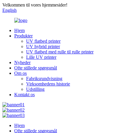
Velkommen til vores hjemmesider!
English
Hjem
Produkter
UV flatbed printer
UV hybrid printer
UV flatbed med rulle til rulle printer
Lille UV printer
Nyheder
Ofte stillede spørgsmål
Om os
Fabriksrundvisning
Virksomhedens historie
Udstilling
Kontakt os
Hjem
Ofte stillede spørgsmål