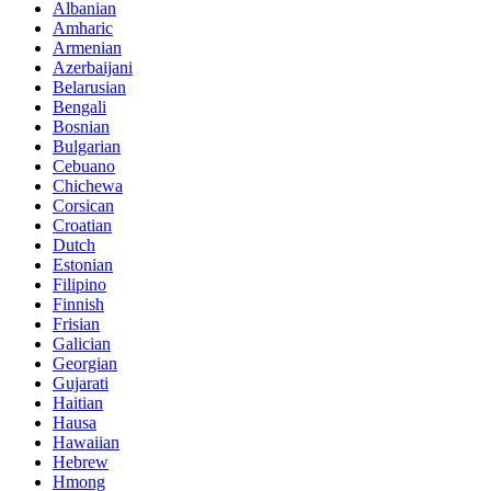
Albanian
Amharic
Armenian
Azerbaijani
Belarusian
Bengali
Bosnian
Bulgarian
Cebuano
Chichewa
Corsican
Croatian
Dutch
Estonian
Filipino
Finnish
Frisian
Galician
Georgian
Gujarati
Haitian
Hausa
Hawaiian
Hebrew
Hmong