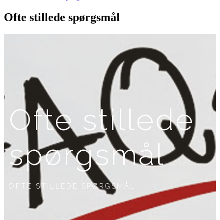
Ofte stillede spørgsmål
Ofte stillede
spørgsmål
OFTE STILLEDE SPØRGSMÅL