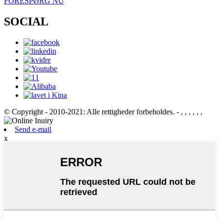
FORESPØRG NU
SOCIAL
© Copyright - 2010-2021: Alle rettigheder forbeholdes.
- , , , , , ,
Send e-mail
x