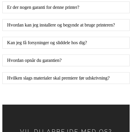
Er der nogen garanti for denne printer?
Hvordan kan jeg installere og begynde at bruge printeren?
Kan jeg få forsyninger og sliddele hos dig?
Hvordan opnår du garantien?
Hvilken slags materialer skal premiere før udskrivning?
VIL DU ARBEJDE MED OS?