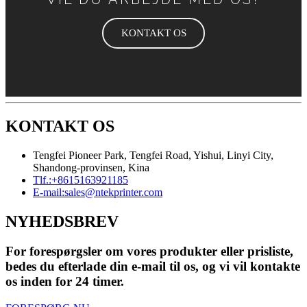
KONTAKT OS
KONTAKT OS
Tengfei Pioneer Park, Tengfei Road, Yishui, Linyi City,
Shandong-provinsen, Kina
Tlf.:
+8615163921185
E-mail:
sales@ntekprinter.com
NYHEDSBREV
For forespørgsler om vores produkter eller prisliste,
bedes du efterlade din e-mail til os, og vi vil kontakte
os inden for 24 timer.